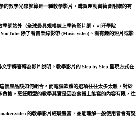
大學的教學光碟就算是一種教學影片，購買運動書籍會附贈的有
教學網站外（全球最具規模線上學術影片網，可汗學院
ouTube 除了看音樂綠影帶 (Music video)、看有趣的短片或影
轉為影片說明。教學影片的 Step by Step 呈現方式在
不懂這個產品該如何組合。而電腦軟體的選項往往太多太雜，對於
多負擔。烹飪類型的教學其實是因為食譜上能寫的內容有限，往
maker.video 的教學影片經驗豐富，並能理解一般使用者會有疑