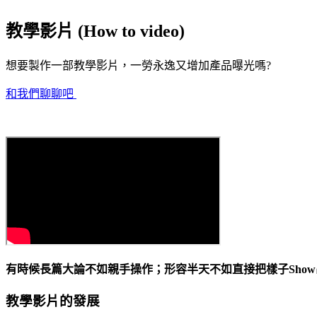
教學影片 (How to video)
想要製作一部教學影片，一勞永逸又增加產品曝光嗎?
和我們聊聊吧
有時候長篇大論不如親手操作；形容半天不如直接把樣子Sho
教學影片的發展