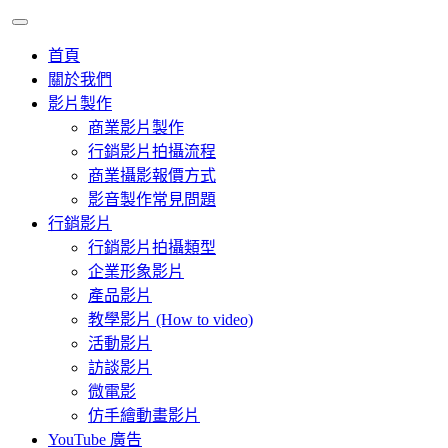
首頁
關於我們
影片製作
商業影片製作
行銷影片拍攝流程
商業攝影報價方式
影音製作常見問題
行銷影片
行銷影片拍攝類型
企業形象影片
產品影片
教學影片 (How to video)
活動影片
訪談影片
微電影
仿手繪動畫影片
YouTube 廣告